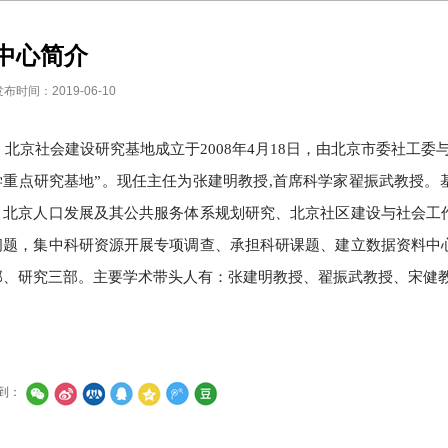
中心简介
发布时间：2019-06-10
北京社会建设研究基地成立于
2008
年
4
月
18
日，由北京市委社工委
学重点研究基地
”
。现任主任为张建明教授
,
首席科学家翟振武教授。
、北京人口发展及其公共服务体系规划研究、北京社区建设与社会工
问题，集中科研资源开展专项调查、承担科研课题、建立数据资料中
部、研究三部。主要学术带头人有：张建明教授、翟振武教授、宋健
到：