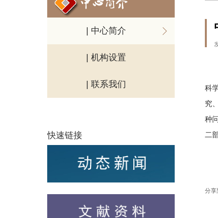
| 中心简介
| 机构设置
| 联系我们
科
究
种
快速链接
二
分享